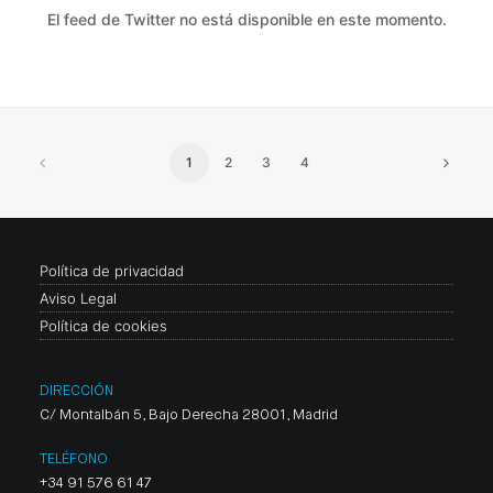
El feed de Twitter no está disponible en este momento.
1
2
3
4
Política de privacidad
Aviso Legal
Política de cookies
DIRECCIÓN
C/ Montalbán 5, Bajo Derecha 28001, Madrid
TELÉFONO
+34 91 576 61 47