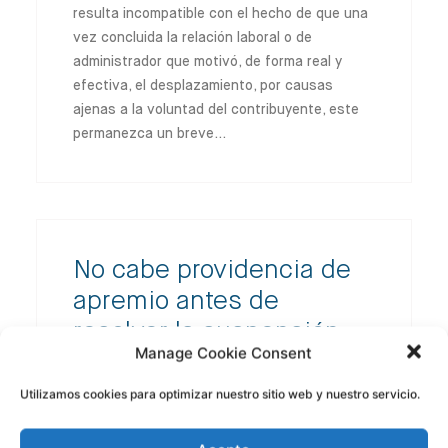
resulta incompatible con el hecho de que una
vez concluida la relación laboral o de
administrador que motivó, de forma real y
efectiva, el desplazamiento, por causas
ajenas a la voluntad del contribuyente, este
permanezca un breve…
No cabe providencia de
apremio antes de
resolver la suspensión
Manage Cookie Consent
No cabe providencia de apremio antes de
Utilizamos cookies para optimizar nuestro sitio web y nuestro servicio.
resolver la suspensión En este caso, el
contribuyente interpone una reclamación