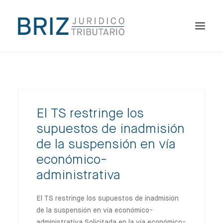
HOME
EL DESPACHO
ESPECIALIDADES
El TS restringe los
PUBLICACIONES
supuestos de inadmisión
de la suspensión en vía
ES
económico-
administrativa
El TS restringe los supuestos de inadmisión
de la suspensión en vía económico-
administrativa Solicitada en la vía económico-