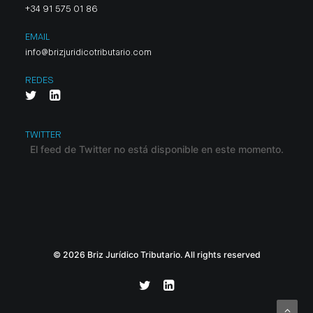
+34 91 575 01 86
EMAIL
info@brizjuridicotributario.com
REDES
TWITTER
El feed de Twitter no está disponible en este momento.
© 2026 Briz Jurídico Tributario. All rights reserved