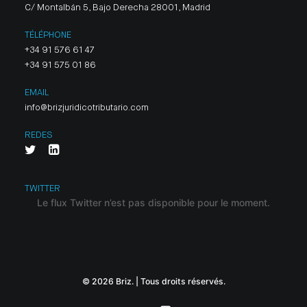
C/ Montalbán 5, Bajo Derecha 28001, Madrid
TÉLÉPHONE
+34 91 576 61 47
+34 91 575 01 86
EMAIL
info@brizjuridicotributario.com
REDES
TWITTER
Le flux Twitter n’est pas disponible pour le moment.
© 2026 Briz. | Tous droits réservés.