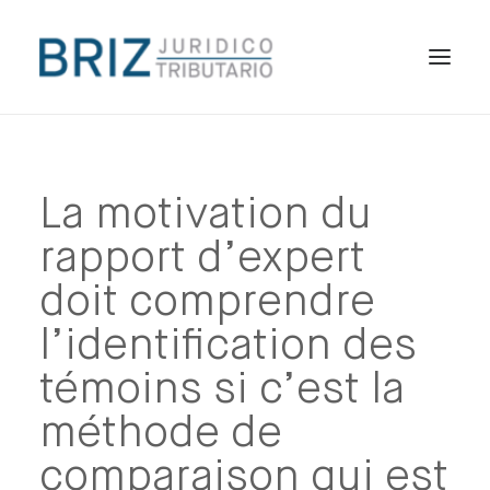
HOME
LE CABINET
La motivation du
SPÉCIALITÉS
rapport d’expert
PUBLICATIONS
doit comprendre
FR
l’identification des
témoins si c’est la
méthode de
comparaison qui est