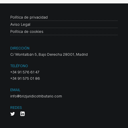
Política de privacidad
Aviso Legal
Política de cookies
DIRECCIÓN
C/ Montalbán 5, Bajo Derecha 28001, Madrid
TELÉFONO
+34 91 576 61 47
+34 91 575 01 86
EMAIL
info@brizjuridicotributario.com
REDES