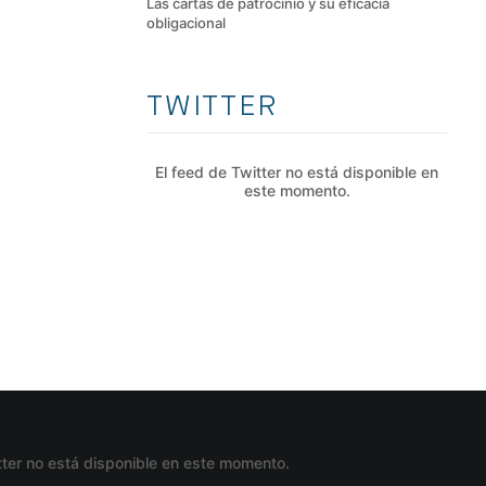
Las cartas de patrocinio y su eficacia
obligacional
TWITTER
El feed de Twitter no está disponible en
este momento.
tter no está disponible en este momento.